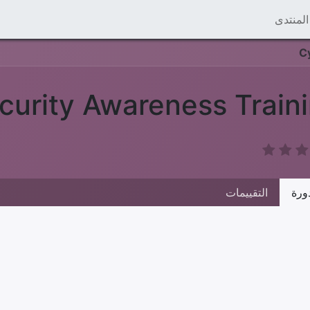
المنتدى
C
curity Awareness Train
ورة
التقييمات