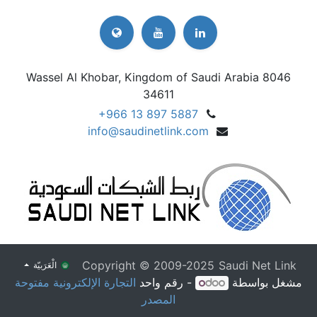
8046 Wassel Al Khobar, Kingdom of Saudi Arabia
34611
+
966 13 897 5887
info@saudinetlink.com
Copyright ©
2009-2025
Saudi Net Link
الْعَرَبيّة
مشغل بواسطة
- رقم واحد
التجارة الإلكترونية مفتوحة
المصدر